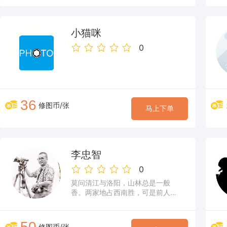
小猫咪
0
36
修图币/张
马上下单
李忠智
0
莫问清江与洛阳，山林总是一般
香。两家地占西南胜，可是前人例
姓杨。石作枕，醉为乡，藕花菱角
满池塘。
50
修图币/张