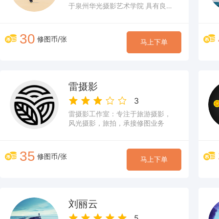
于泉州华光摄影艺术学院 具有良好
的摄影知识和数码后期制作水平，
指导影友们制作的摄影作品，荣获
国内外各类摄影大奖。
30
修图币/张
马上下单
雷摄影
3
雷摄影工作室：专注于旅游摄影，
风光摄影，旅拍，承接修图业务
35
修图币/张
马上下单
刘丽云
5