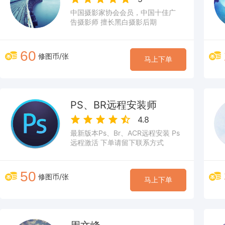
中国摄影家协会会员，中国十佳广
告摄影师 擅长黑白摄影后期
60
修图币/张
马上下单
PS、BR远程安装师
4.8
最新版本Ps、Br、ACR远程安装 Ps
远程激活 下单请留下联系方式
50
修图币/张
马上下单