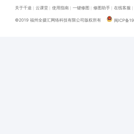
关于千途
云课堂
使用指南
一键修图
修图助手
在线客服
|
|
|
|
|
|
©2019 福州全摄汇网络科技有限公司版权所有
闽ICP备19