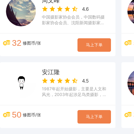
周文峰
4.6
中国摄影家协会会员，中国数码摄
影家协会会员、沈阳新闻摄影家协
会会员，中国摄影网签约摄影师。
擅长低饱和、风光、彩色摄影后期
32
修图币/张
马上下单
安江隆
4.5
1987年起开始摄影，主要是人文和
风光，2003年起涉足鸟类摄影，至
今已有12年，“鸟网”资深会员
50
修图币/张
马上下单