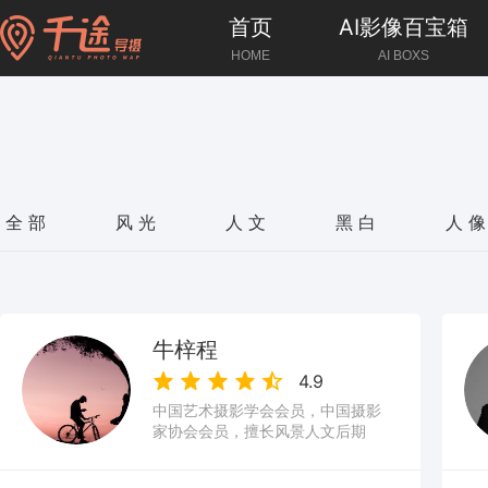
首页
AI影像百宝箱
HOME
AI BOXS
全部
风光
人文
黑白
人
牛梓程
4.9
中国艺术摄影学会会员，中国摄影
家协会会员，擅长风景人文后期