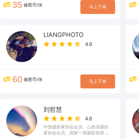
35
修图币/张
马上下单
LIANGPHOTO
4.9
60
修图币/张
马上下单
刘哲慧
4.8
中国摄影家协会会员、山西省摄影
家协会会员、国家一级摄影技师 擅
长人文摄影后期